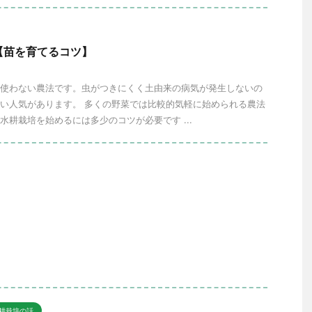
【苗を育てるコツ】
使わない農法です。虫がつきにくく土由来の病気が発生しないの
い人気があります。 多くの野菜では比較的気軽に始められる農法
水耕栽培を始めるには多少のコツが必要です ...
耕栽培の話