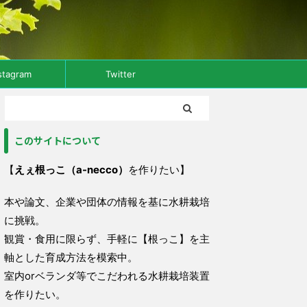
stagram
Twitter
このサイトについて
【
えぇ根っこ（a-necco）
を作りたい】
本や論文、企業や団体の情報を基に水耕栽培
に挑戦。
観賞・食用に限らず、手軽に【根っこ】を主
軸とした育成方法を模索中。
室内orベランダ等でこだわれる水耕栽培装置
を作りたい。