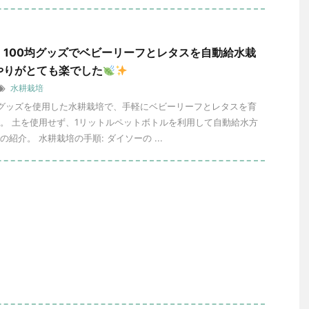
】100均グッズでベビーリーフとレタスを自動給水栽
やりがとても楽でした
水耕栽培
ーグッズを使用した水耕栽培で、手軽にベビーリーフとレタスを育
。 土を使用せず、1リットルペットボトルを利用して自動給水方
紹介。 水耕栽培の手順: ダイソーの ...