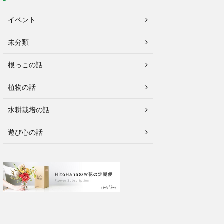
イベント
未分類
根っこの話
植物の話
水耕栽培の話
遊び心の話