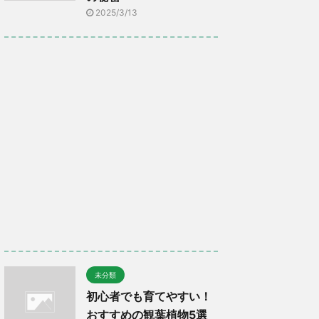
2025/3/13
未分類
初心者でも育てやすい！
おすすめの観葉植物5選