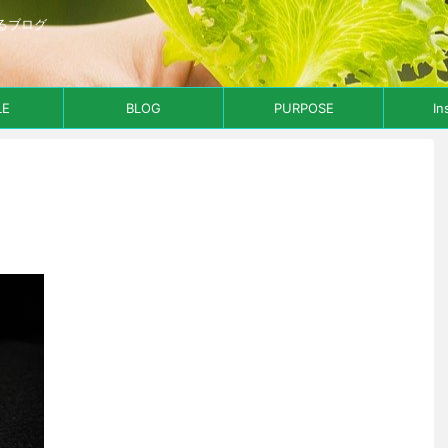
るブログ
LE
BLOG
PURPOSE
In