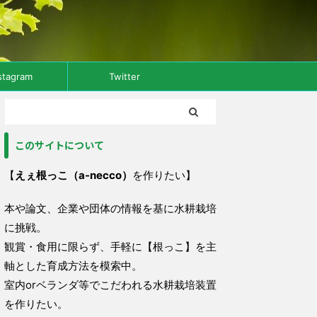
stagram
Twitter
このサイトについて
【
えぇ根っこ（a-necco）
を作りたい】
本や論文、企業や団体の情報を基に水耕栽培
に挑戦。
観賞・食用に限らず、手軽に【根っこ】を主
軸とした育成方法を模索中。
室内orベランダ等でこだわれる水耕栽培装置
を作りたい。