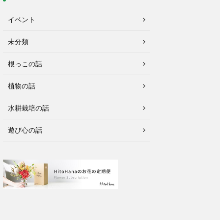
イベント
未分類
根っこの話
植物の話
水耕栽培の話
遊び心の話