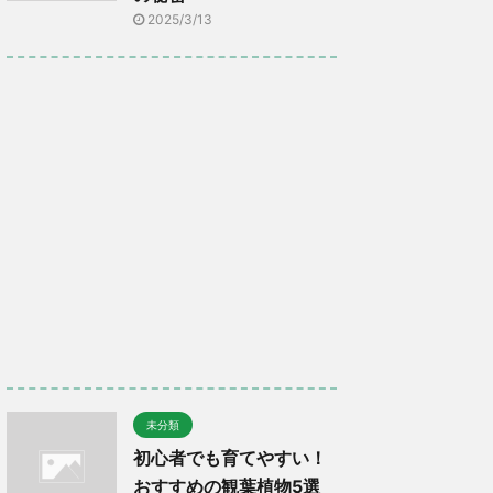
2025/3/13
未分類
初心者でも育てやすい！
おすすめの観葉植物5選