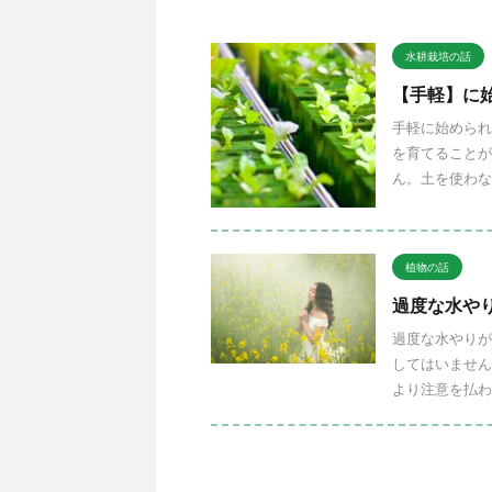
水耕栽培の話
【手軽】に
手軽に始められ
を育てることが
ん。土を使わな
植物の話
過度な水や
過度な水やりが
してはいません
より注意を払わ