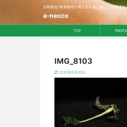
水耕栽培/養液栽培の考え方を基に根っこの育成す
a-necco
TOP
PROFI
IMG_8103
2020年5月10日