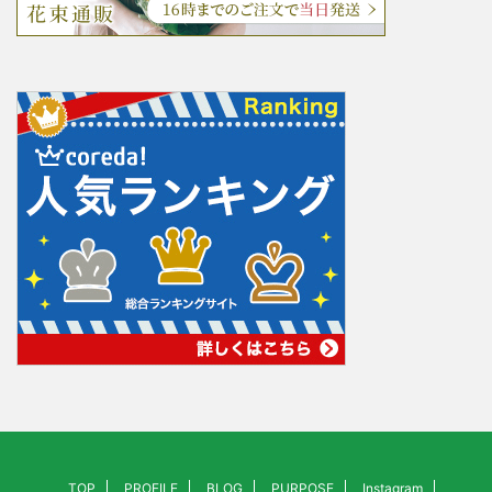
TOP
PROFILE
BLOG
PURPOSE
Instagram