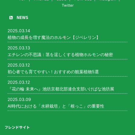
Twitter
NEWS
2025.03.14
植物の成長を増す魔法のホルモン【ジベレリン】
2025.03.13
エチレンの不思議：茎を逞しくする植物ホルモンの秘密
2025.03.12
初心者でも育てやすい！おすすめの観葉植物5選
2025.03.12
『花の輪 未来へ』池坊京都北部連合支部いけばな池坊展
2025.03.09
AI時代における「水耕栽培」と「根っこ」の重要性
フレンドサイト