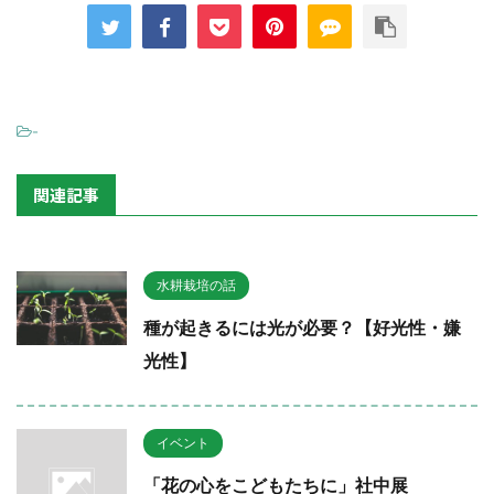
-
関連記事
水耕栽培の話
種が起きるには光が必要？【好光性・嫌
光性】
イベント
「花の心をこどもたちに」社中展