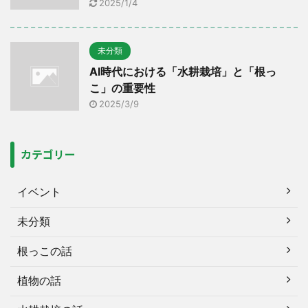
2025/1/4
未分類
AI時代における「水耕栽培」と「根っ
こ」の重要性
2025/3/9
カテゴリー
イベント
未分類
根っこの話
植物の話