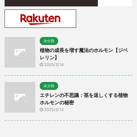
未分類
植物の成長を増す魔法のホルモン【ジベ
レリン】
2025/3/14
未分類
エチレンの不思議：茎を逞しくする植物
ホルモンの秘密
2025/3/13