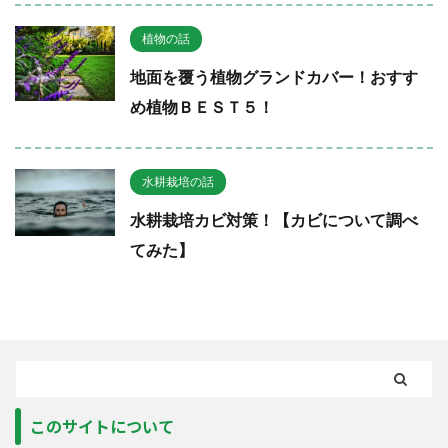
植物の話
地面を覆う植物グランドカバー！おすす
め植物ＢＥＳＴ５！
水耕栽培の話
水耕栽培カビ対策！【カビについて調べ
てみた】
このサイトについて