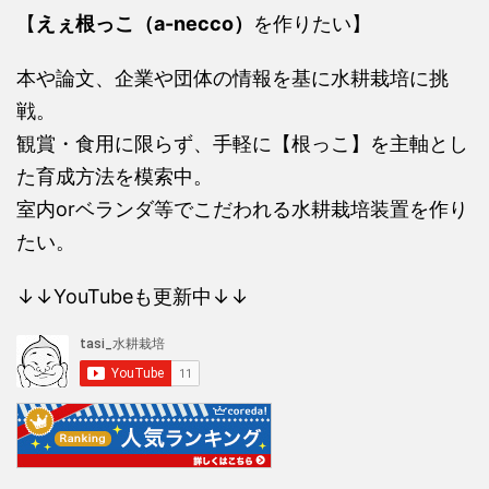
【
えぇ根っこ（a-necco）
を作りたい】
本や論文、企業や団体の情報を基に水耕栽培に挑
戦。
観賞・食用に限らず、手軽に【根っこ】を主軸とし
た育成方法を模索中。
室内orベランダ等でこだわれる水耕栽培装置を作り
たい。
↓↓YouTubeも更新中↓↓