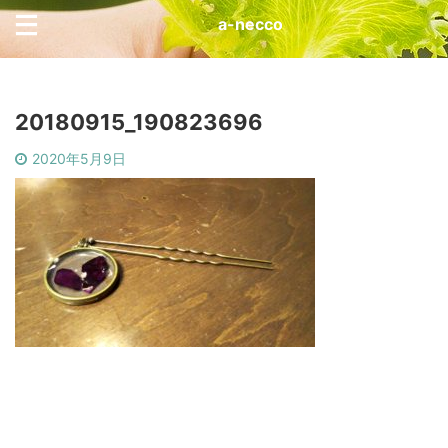
a-necco
20180915_190823696
2020年5月9日