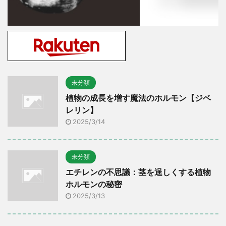
未分類
植物の成長を増す魔法のホルモン【ジベ
レリン】
2025/3/14
未分類
エチレンの不思議：茎を逞しくする植物
ホルモンの秘密
2025/3/13