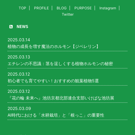
TOP
PROFILE
BLOG
PURPOSE
Instagram
Twitter
NEWS
2025.03.14
植物の成長を増す魔法のホルモン【ジベレリン】
2025.03.13
エチレンの不思議：茎を逞しくする植物ホルモンの秘密
2025.03.12
初心者でも育てやすい！おすすめの観葉植物5選
2025.03.12
『花の輪 未来へ』池坊京都北部連合支部いけばな池坊展
2025.03.09
AI時代における「水耕栽培」と「根っこ」の重要性