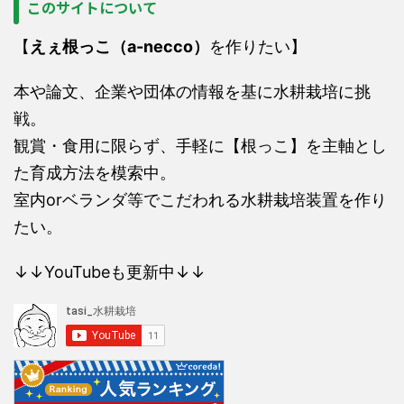
このサイトについて
【
えぇ根っこ（a-necco）
を作りたい】
本や論文、企業や団体の情報を基に水耕栽培に挑
戦。
観賞・食用に限らず、手軽に【根っこ】を主軸とし
た育成方法を模索中。
室内orベランダ等でこだわれる水耕栽培装置を作り
たい。
↓↓YouTubeも更新中↓↓