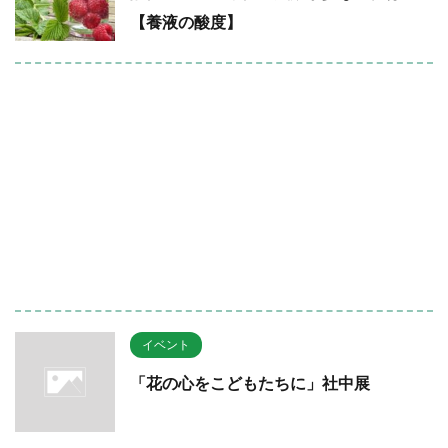
【養液の酸度】
イベント
「花の心をこどもたちに」社中展