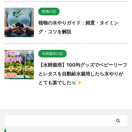
植物の話
植物の水やりガイド：頻度・タイミン
グ・コツを解説
水耕栽培の話
【水耕栽培】100均グッズでベビーリーフ
とレタスを自動給水栽培したら水やりが
とても楽でした