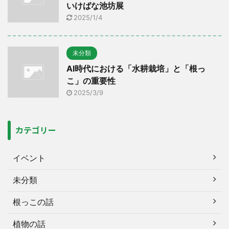
いけばな池坊展
2025/1/4
未分類
AI時代における「水耕栽培」と「根っ
こ」の重要性
2025/3/9
カテゴリー
イベント
未分類
根っこの話
植物の話