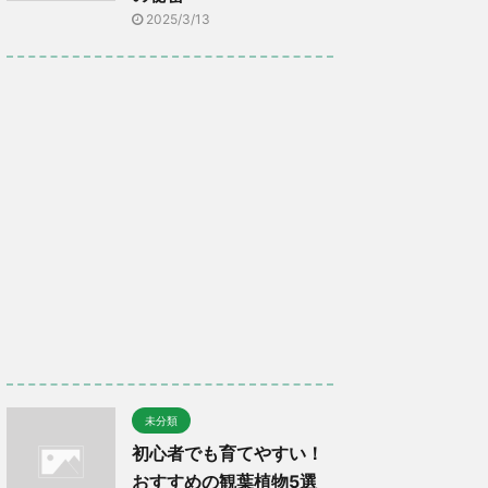
2025/3/13
未分類
初心者でも育てやすい！
おすすめの観葉植物5選