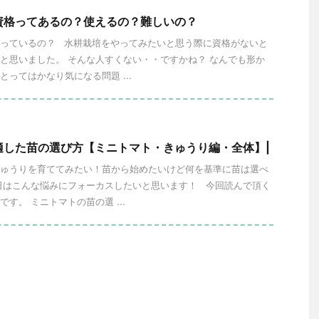
資格ってあるの？使えるの？難しいの？
っているの？ 水耕栽培をやってみたいと思う際に資格がないと
と思いました。 そんな人すくない・・ですかね？ なんでも形か
とってはかなり気になる問題 ...
適した苗の選び方【ミニトマト・きゅうり編・全体】|
ゅうりを育ててみたい！苗から始めたいけど何を基準に苗は選べ
日はこんな悩みにフォーカスしたいと思います！ 今回読んで頂く
す。 ミニトマトの苗の選 ...