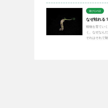
遊び心の話
なぜ枯れる
植物を育ていく
く、なぜなんだ
それはそれで魅