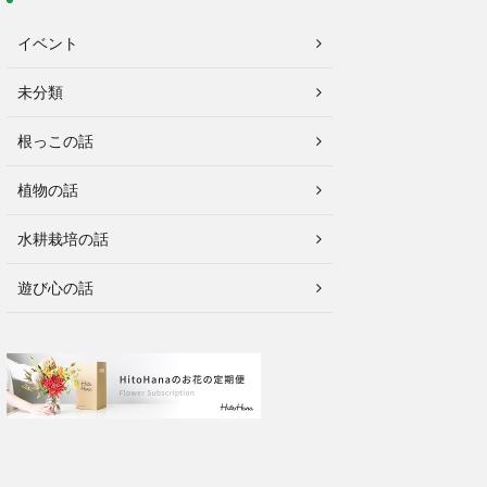
イベント
未分類
根っこの話
植物の話
水耕栽培の話
遊び心の話