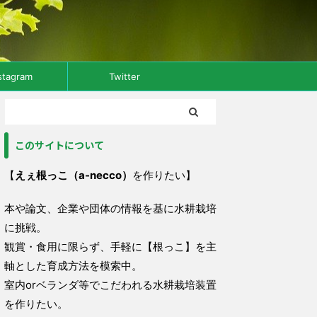
stagram
Twitter
このサイトについて
【
えぇ根っこ（a-necco）
を作りたい】
本や論文、企業や団体の情報を基に水耕栽培
に挑戦。
観賞・食用に限らず、手軽に【根っこ】を主
軸とした育成方法を模索中。
室内orベランダ等でこだわれる水耕栽培装置
を作りたい。