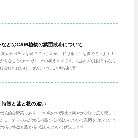
ンなどのCAM植物の葉面散布について
ん蘭やサボテンを愛でていますか。 私は根っこを愛でています！
がちなことの一つが、水の与えすぎです。根腐れの原因ともなり
けなければいけません。特にこの時期は寒 ...
：特徴と茎と根の違い
伝統的な野菜であり、その独特の形状と爽やかな味で広く親しま
かし、多くの人が大根の茎と根の違いについて疑問を抱いていま
大根の特徴と茎と根の違いについて解説します ...