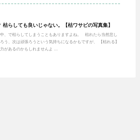
？ 枯らしても良いじゃない。【枯ワサビの写真集】
中、で枯らしてしまうこともありますよね。 枯れたら当然悲し
ろう、次は頑張ろうという気持ちになるかもですが、 【枯れる】
力があるのかもしれませんよ ...