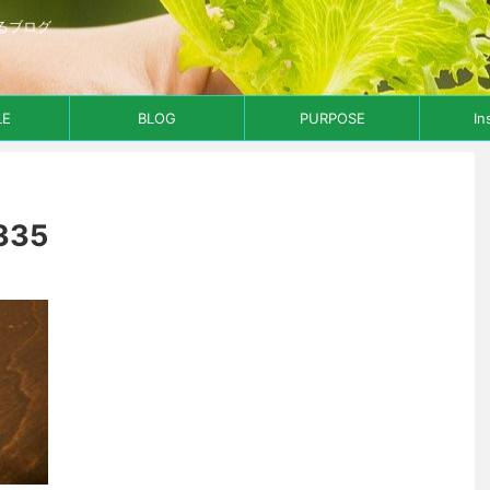
るブログ
LE
BLOG
PURPOSE
In
335