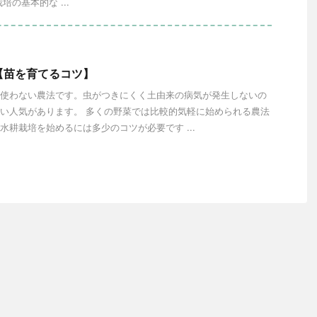
培の基本的な ...
【苗を育てるコツ】
使わない農法です。虫がつきにくく土由来の病気が発生しないの
い人気があります。 多くの野菜では比較的気軽に始められる農法
水耕栽培を始めるには多少のコツが必要です ...