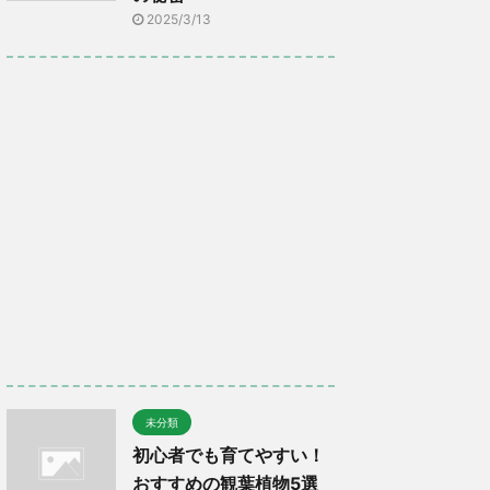
2025/3/13
未分類
初心者でも育てやすい！
おすすめの観葉植物5選