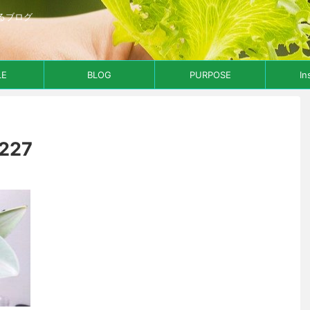
るブログ
LE
BLOG
PURPOSE
In
227