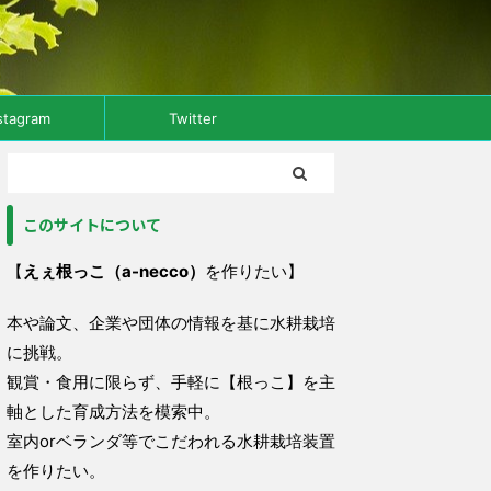
stagram
Twitter
このサイトについて
【
えぇ根っこ（a-necco）
を作りたい】
本や論文、企業や団体の情報を基に水耕栽培
に挑戦。
観賞・食用に限らず、手軽に【根っこ】を主
軸とした育成方法を模索中。
室内orベランダ等でこだわれる水耕栽培装置
を作りたい。