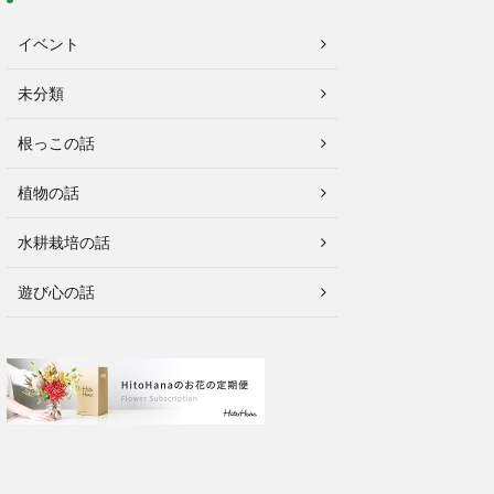
イベント
未分類
根っこの話
植物の話
水耕栽培の話
遊び心の話