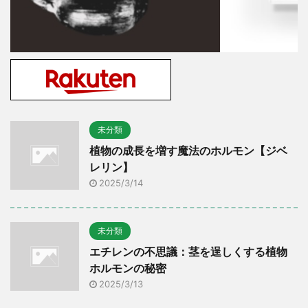
未分類
植物の成長を増す魔法のホルモン【ジベ
レリン】
2025/3/14
未分類
エチレンの不思議：茎を逞しくする植物
ホルモンの秘密
2025/3/13