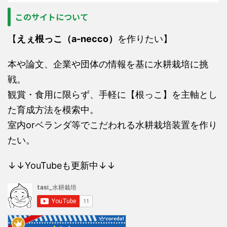
このサイトについて
【
えぇ根っこ（a-necco）
を作りたい】
本や論文、企業や団体の情報を基に水耕栽培に挑
戦。
観賞・食用に限らず、手軽に【根っこ】を主軸とし
た育成方法を模索中。
室内orベランダ等でこだわれる水耕栽培装置を作り
たい。
↓↓YouTubeも更新中↓↓