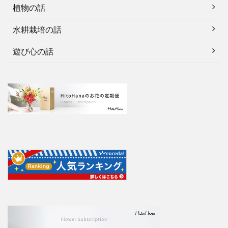
植物の話
水耕栽培の話
遊び心の話