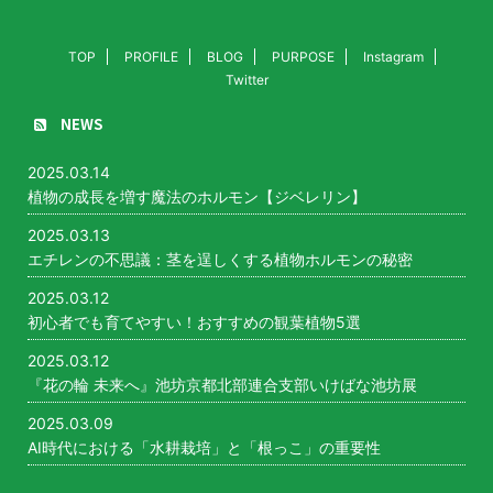
TOP
PROFILE
BLOG
PURPOSE
Instagram
Twitter
NEWS
2025.03.14
植物の成長を増す魔法のホルモン【ジベレリン】
2025.03.13
エチレンの不思議：茎を逞しくする植物ホルモンの秘密
2025.03.12
初心者でも育てやすい！おすすめの観葉植物5選
2025.03.12
『花の輪 未来へ』池坊京都北部連合支部いけばな池坊展
2025.03.09
AI時代における「水耕栽培」と「根っこ」の重要性