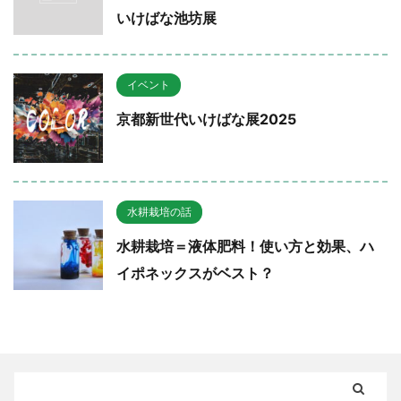
いけばな池坊展
イベント
京都新世代いけばな展2025
水耕栽培の話
水耕栽培＝液体肥料！使い方と効果、ハ
イポネックスがベスト？