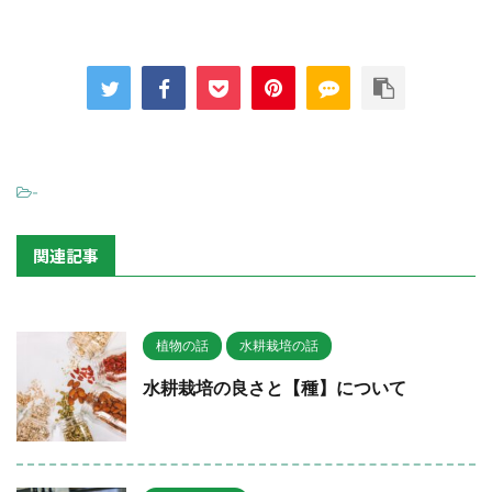
-
関連記事
植物の話
水耕栽培の話
水耕栽培の良さと【種】について