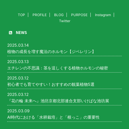
TOP
PROFILE
BLOG
PURPOSE
Instagram
Twitter
NEWS
2025.03.14
植物の成長を増す魔法のホルモン【ジベレリン】
2025.03.13
エチレンの不思議：茎を逞しくする植物ホルモンの秘密
2025.03.12
初心者でも育てやすい！おすすめの観葉植物5選
2025.03.12
『花の輪 未来へ』池坊京都北部連合支部いけばな池坊展
2025.03.09
AI時代における「水耕栽培」と「根っこ」の重要性