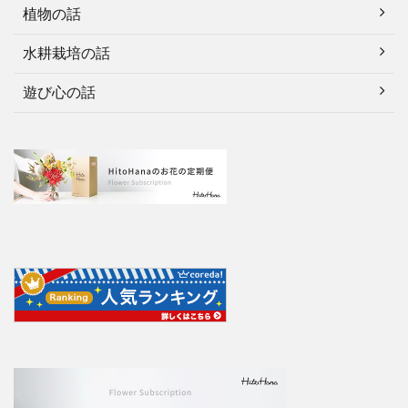
植物の話
水耕栽培の話
遊び心の話