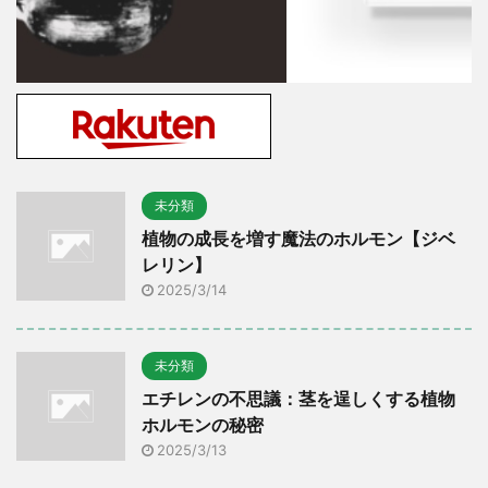
未分類
植物の成長を増す魔法のホルモン【ジベ
レリン】
2025/3/14
未分類
エチレンの不思議：茎を逞しくする植物
ホルモンの秘密
2025/3/13