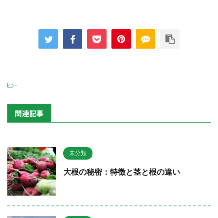
-
関連記事
未分類
大根の秘密：特徴と茎と根の違い