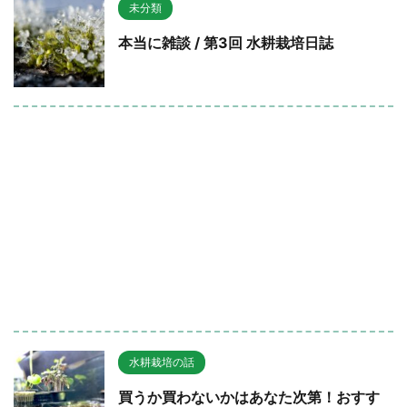
未分類
本当に雑談 / 第3回 水耕栽培日誌
水耕栽培の話
買うか買わないかはあなた次第！おすす