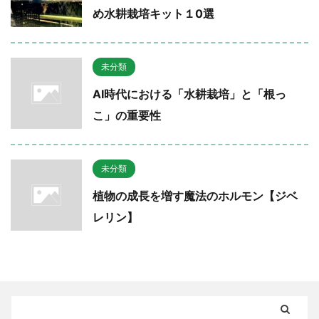
め水耕栽培キット１0選
未分類
AI時代における「水耕栽培」と「根っ
こ」の重要性
未分類
植物の成長を増す魔法のホルモン【ジベ
レリン】