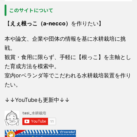
このサイトについて
【
えぇ根っこ（a-necco）
を作りたい】
本や論文、企業や団体の情報を基に水耕栽培に挑
戦。
観賞・食用に限らず、手軽に【根っこ】を主軸とし
た育成方法を模索中。
室内orベランダ等でこだわれる水耕栽培装置を作り
たい。
↓↓YouTubeも更新中↓↓