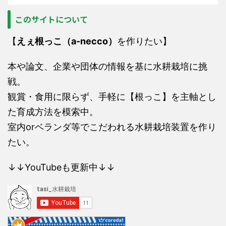
このサイトについて
【
えぇ根っこ（a-necco）
を作りたい】
本や論文、企業や団体の情報を基に水耕栽培に挑
戦。
観賞・食用に限らず、手軽に【根っこ】を主軸とし
た育成方法を模索中。
室内orベランダ等でこだわれる水耕栽培装置を作り
たい。
↓↓YouTubeも更新中↓↓