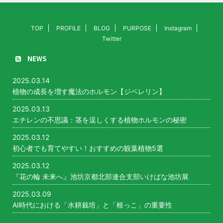
TOP
PROFILE
BLOG
PURPOSE
Instagram
Twitter
NEWS
2025.03.14
植物の成長を増す魔法のホルモン【ジベレリン】
2025.03.13
エチレンの不思議：茎を逞しくする植物ホルモンの秘密
2025.03.12
初心者でも育てやすい！おすすめの観葉植物5選
2025.03.12
『花の輪 未来へ』池坊京都北部連合支部いけばな池坊展
2025.03.09
AI時代における「水耕栽培」と「根っこ」の重要性