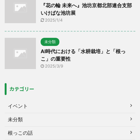
『花の輪 未来へ』池坊京都北部連合支部
いけばな池坊展
2025/1/4
未分類
AI時代における「水耕栽培」と「根っ
こ」の重要性
2025/3/9
カテゴリー
イベント
未分類
根っこの話