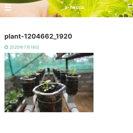
a-necco
plant-1204662_1920
2020年7月18日