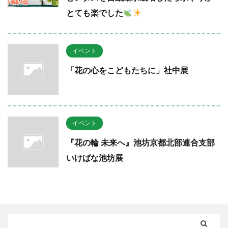
とても楽でした
イベント
「花の心をこどもたちに」社中展
イベント
『花の輪 未来へ』池坊京都北部連合支部
いけばな池坊展