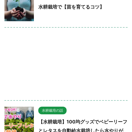
水耕栽培で【苗を育てるコツ】
水耕栽培の話
【水耕栽培】100均グッズでベビーリーフ
とレタスを自動給水栽培したら水やりが