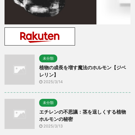
未分類
植物の成長を増す魔法のホルモン【ジベ
レリン】
2025/3/14
未分類
エチレンの不思議：茎を逞しくする植物
ホルモンの秘密
2025/3/13