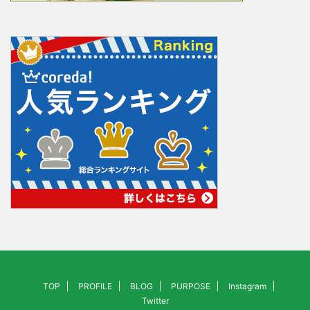
TOP
PROFILE
BLOG
PURPOSE
Instagram
Twitter