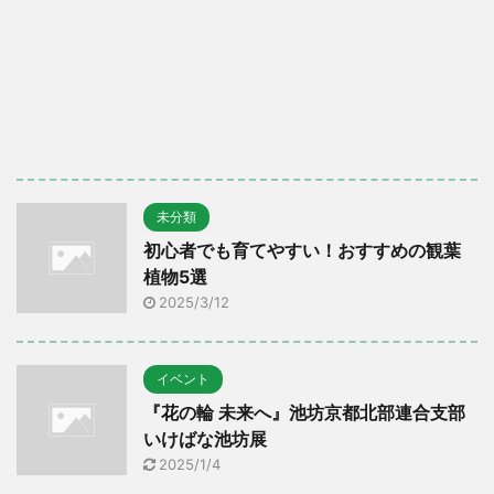
未分類
初心者でも育てやすい！おすすめの観葉
植物5選
2025/3/12
イベント
『花の輪 未来へ』池坊京都北部連合支部
いけばな池坊展
2025/1/4