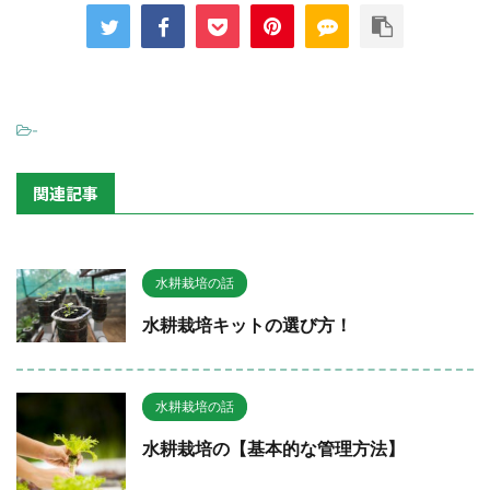
-
関連記事
水耕栽培の話
水耕栽培キットの選び方！
水耕栽培の話
水耕栽培の【基本的な管理方法】