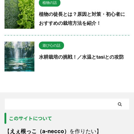
植物の話
植物の徒長とは？原因と対策・初心者に
おすすめの栽培方法を紹介！
遊び心の話
水耕栽培の挑戦！／水温とtasiとの攻防
このサイトについて
【
えぇ根っこ（a-necco）
を作りたい】