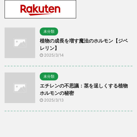
未分類
植物の成長を増す魔法のホルモン【ジベ
レリン】
2025/3/14
未分類
エチレンの不思議：茎を逞しくする植物
ホルモンの秘密
2025/3/13