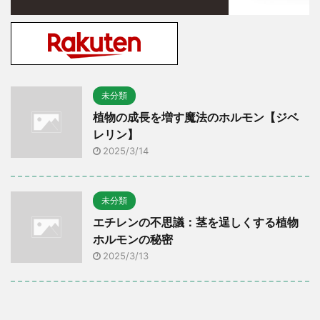
未分類
植物の成長を増す魔法のホルモン【ジベ
レリン】
2025/3/14
未分類
エチレンの不思議：茎を逞しくする植物
ホルモンの秘密
2025/3/13