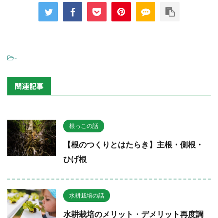
-
関連記事
根っこの話
【根のつくりとはたらき】主根・側根・
ひげ根
水耕栽培の話
水耕栽培のメリット・デメリット再度調