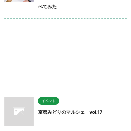
べてみた
イベント
京都みどりのマルシェ vol.17