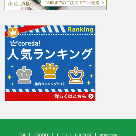
TOP
PROFILE
BLOG
PURPOSE
Instagram