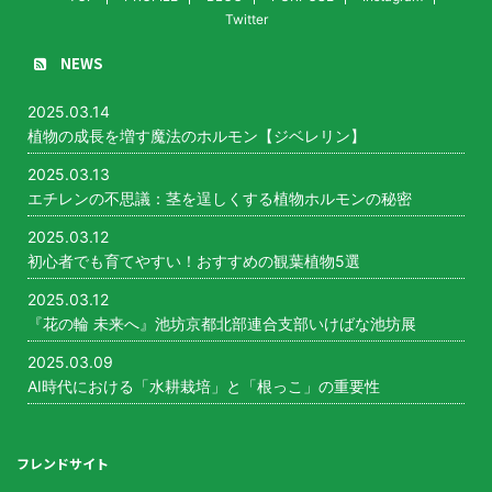
Twitter
NEWS
2025.03.14
植物の成長を増す魔法のホルモン【ジベレリン】
2025.03.13
エチレンの不思議：茎を逞しくする植物ホルモンの秘密
2025.03.12
初心者でも育てやすい！おすすめの観葉植物5選
2025.03.12
『花の輪 未来へ』池坊京都北部連合支部いけばな池坊展
2025.03.09
AI時代における「水耕栽培」と「根っこ」の重要性
フレンドサイト