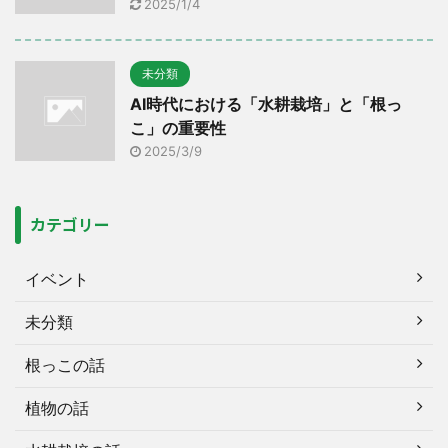
2025/1/4
未分類
AI時代における「水耕栽培」と「根っ
こ」の重要性
2025/3/9
カテゴリー
イベント
未分類
根っこの話
植物の話