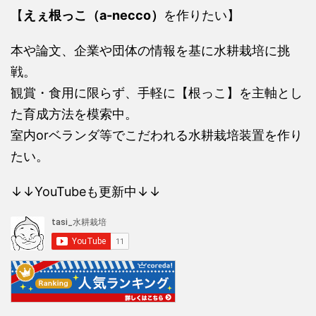
【
えぇ根っこ（a-necco）
を作りたい】
本や論文、企業や団体の情報を基に水耕栽培に挑
戦。
観賞・食用に限らず、手軽に【根っこ】を主軸とし
た育成方法を模索中。
室内orベランダ等でこだわれる水耕栽培装置を作り
たい。
↓↓YouTubeも更新中↓↓