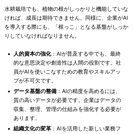
水耕栽培でも、植物の根がしっかりと機能していな
ければ、成長は期待できません。同様に、企業がAI
を導入する際にも、「根っこ」となる基盤がしっか
りしていなければなりません。
人的資本の強化
：AIが普及する中でも、最終
的な意思決定や創造性は人間の役割です。社
員がAIを使いこなすための教育やスキルアッ
プが不可欠です。
データ基盤の整備
：AIの精度を高めるには、
質の高いデータが必要です。企業はデータの
収集、整理、管理の仕組みを強化する必要が
あります。
組織文化の変革
：AIを活用した新しい業務フ