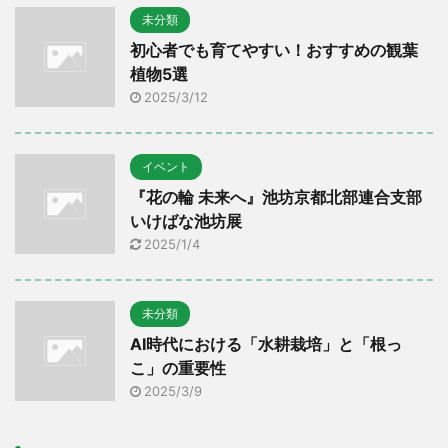
未分類
初心者でも育てやすい！おすすめの観葉
植物5選
2025/3/12
イベント
『花の輪 未来へ』池坊京都北部連合支部
いけばな池坊展
2025/1/4
未分類
AI時代における「水耕栽培」と「根っ
こ」の重要性
2025/3/9