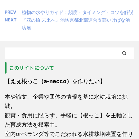
PREV
植物の水やりガイド：頻度・タイミング・コツを解説
NEXT
『花の輪 未来へ』池坊京都北部連合支部いけばな池
坊展
このサイトについて
【
えぇ根っこ（a-necco）
を作りたい】
本や論文、企業や団体の情報を基に水耕栽培に挑
戦。
観賞・食用に限らず、手軽に【根っこ】を主軸とし
た育成方法を模索中。
室内orベランダ等でこだわれる水耕栽培装置を作り