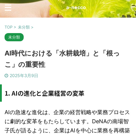
a-necco
TOP
>
未分類
>
未分類
AI時代における「水耕栽培」と「根っ
こ」の重要性
2025年3月9日
1. AIの進化と企業経営の変革
AIの急速な進化は、企業の経営戦略や業務プロセス
に劇的な変革をもたらしています。DeNAの南場智
子氏が語るように、企業はAIを中心に業務を再構築