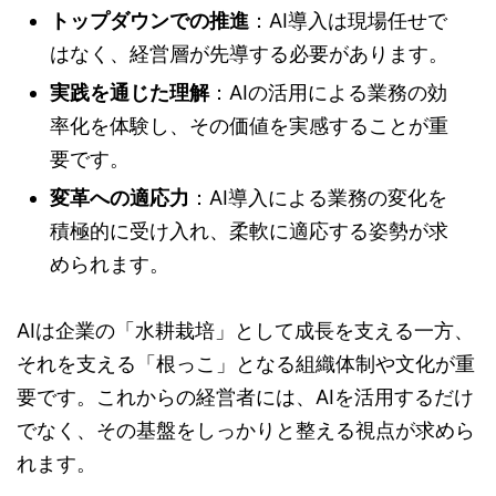
トップダウンでの推進
：AI導入は現場任せで
はなく、経営層が先導する必要があります。
実践を通じた理解
：AIの活用による業務の効
率化を体験し、その価値を実感することが重
要です。
変革への適応力
：AI導入による業務の変化を
積極的に受け入れ、柔軟に適応する姿勢が求
められます。
AIは企業の「水耕栽培」として成長を支える一方、
それを支える「根っこ」となる組織体制や文化が重
要です。これからの経営者には、AIを活用するだけ
でなく、その基盤をしっかりと整える視点が求めら
れます。