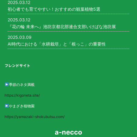
2025.03.12
初心者でも育てやすい！おすすめの観葉植物5選
2025.03.12
『花の輪 未来へ』池坊京都北部連合支部いけばな池坊展
2025.03.09
AI時代における「水耕栽培」と「根っこ」の重要性
フレンドサイト
季節のネタ満載
https://kigoneta.site/
やまざき植物園
https://yamazaki-shokubutsu.com/
a-necco