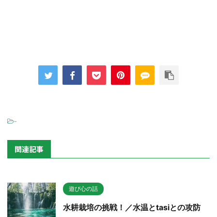
-
関連記事
遊び心の話
水耕栽培の挑戦！／水温とtasiとの攻防