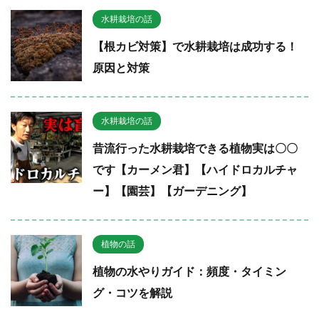
水耕栽培の話
【根カビ対策】で水耕栽培は成功する！
原因と対策
水耕栽培の話
昔流行った水耕栽培できる植物実は〇〇
です【カーメン君】【ハイドロカルチャ
ー】【園芸】【ガーデニング】
植物の話
植物の水やりガイド：頻度・タイミン
グ・コツを解説