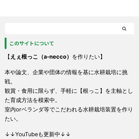
このサイトについて
【
えぇ根っこ（a-necco）
を作りたい】
本や論文、企業や団体の情報を基に水耕栽培に挑
戦。
観賞・食用に限らず、手軽に【根っこ】を主軸とし
た育成方法を模索中。
室内orベランダ等でこだわれる水耕栽培装置を作り
たい。
↓↓YouTubeも更新中↓↓