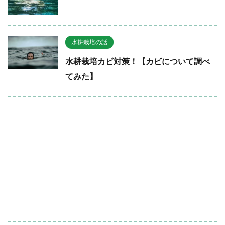
水耕栽培の話
水耕栽培カビ対策！【カビについて調べ
てみた】