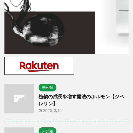
未分類
植物の成長を増す魔法のホルモン【ジベ
レリン】
2025/3/14
未分類