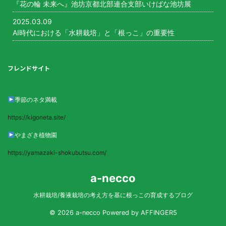
『花の輪 未来へ』池坊京都北部連合支部いけばな池坊展
2025.03.09
AI時代における「水耕栽培」と「根っこ」の重要性
フレンドサイト
季節のネタ満載
https://kigoneta.site/
やまざき植物園
https://yamazaki-shokubutsu.com/
a-necco
水耕栽培/養液栽培の考え方を基に根っこの育成するブログ
© 2026 a-necco Powered by
AFFINGER5