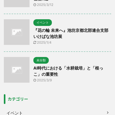
2025/3/12
イベント
『花の輪 未来へ』池坊京都北部連合支部
いけばな池坊展
2025/1/4
未分類
AI時代における「水耕栽培」と「根っ
こ」の重要性
2025/3/9
カテゴリー
イベント