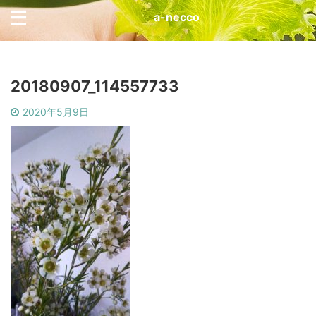
a-necco
20180907_114557733
2020年5月9日